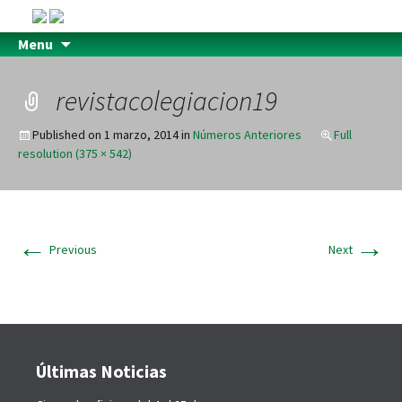
Menu
revistacolegiacion19
Published on
1 marzo, 2014
in
Números Anteriores
Full
resolution (375 × 542)
←
→
Previous
Next
Últimas Noticias