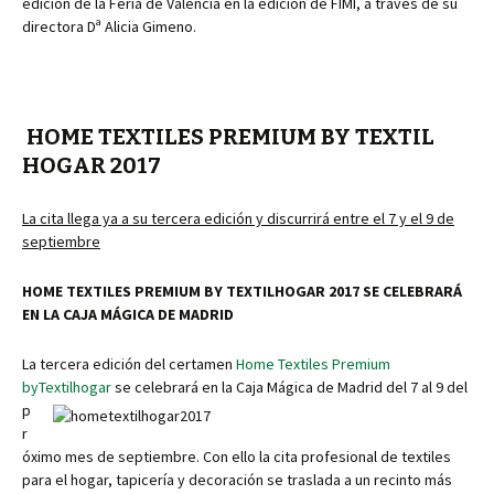
edición de la Feria de Valencia en la edición de FIMI, a través de su
directora Dª Alicia Gimeno.
HOME TEXTILES PREMIUM BY TEXTIL
HOGAR 2017
La cita llega ya a su tercera edición y discurrirá entre el 7 y el 9 de
septiembre
HOME TEXTILES PREMIUM BY TEXTILHOGAR 2017 SE CELEBRARÁ
EN LA CAJA MÁGICA DE MADRID
La tercera edición del certamen
Home Textiles Premium
byTextilhogar
se
celebrará en la Caja Mágica de Madrid del 7 al 9 del
p
r
óximo mes de septiembre. Con ello la cita profesional de textiles
para el hogar, tapicería y decoración se traslada a un recinto más