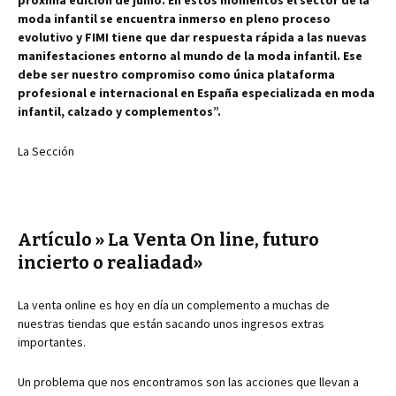
próxima edición de junio. En estos momentos el sector de la
moda infantil se encuentra inmerso en pleno proceso
evolutivo y FIMI tiene que dar respuesta rápida a las nuevas
manifestaciones entorno al mundo de la moda infantil. Ese
debe ser nuestro compromiso como única plataforma
profesional e internacional en España especializada en moda
infantil, calzado y complementos”.
La Sección
Artículo » La Venta On line, futuro
incierto o realiadad»
La venta online es hoy en día un complemento a muchas de
nuestras tiendas que están sacando unos ingresos extras
importantes.
Un problema que nos encontramos son las acciones que llevan a