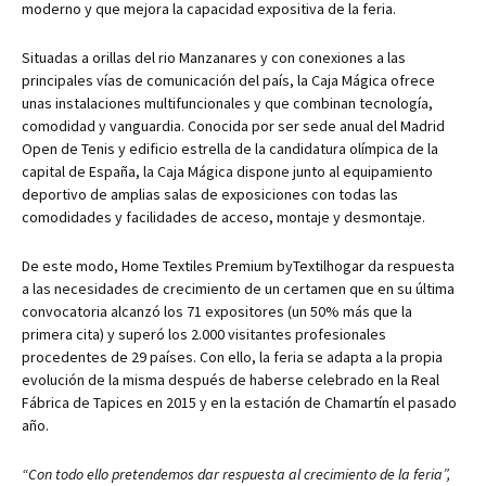
moderno y que mejora la capacidad expositiva de la feria.
Situadas a orillas del rio Manzanares y con conexiones a las
principales vías de comunicación del país, la Caja Mágica ofrece
unas instalaciones multifuncionales y que combinan tecnología,
comodidad y vanguardia. Conocida por ser sede anual del Madrid
Open de Tenis y edificio estrella de la candidatura olímpica de la
capital de España, la Caja Mágica dispone junto al equipamiento
deportivo de amplias salas de exposiciones con todas las
comodidades y facilidades de acceso, montaje y desmontaje.
De este modo, Home Textiles Premium byTextilhogar da respuesta
a las necesidades de crecimiento de un certamen que en su última
convocatoria alcanzó los 71 expositores (un 50% más que la
primera cita) y superó los 2.000 visitantes profesionales
procedentes de 29 países. Con ello, la feria se adapta a la propia
evolución de la misma después de haberse celebrado en la Real
Fábrica de Tapices en 2015 y en la estación de Chamartín el pasado
año.
“Con todo ello pretendemos dar respuesta al crecimiento de la feria”,