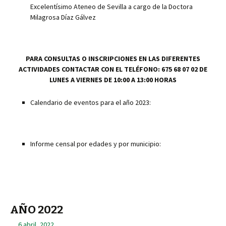
p
Excelentísimo Ateneo de Sevilla a cargo de la Doctora
Milagrosa Díaz Gálvez
PARA CONSULTAS O INSCRIPCIONES EN LAS DIFERENTES
ACTIVIDADES CONTACTAR CON EL TELÉFONO: 675 68 07 02 DE
LUNES A VIERNES DE 10:00 A 13:00 HORAS
Calendario de eventos para el año 2023:
Informe censal por edades y por municipio:
AÑO 2022
6 abril, 2022