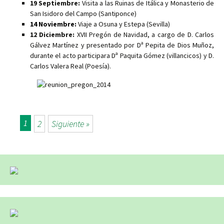
19 Septiembre:
Visita a las Ruinas de Itálica y Monasterio de
San Isidoro del Campo (Santiponce)
14 Noviembre:
Viaje a Osuna y Estepa (Sevilla)
12 Diciembre:
XVII Pregón de Navidad, a cargo de D. Carlos
Gálvez Martínez y presentado por Dª Pepita de Dios Muñoz,
durante el acto participara Dª Paquita Gómez (villancicos) y D.
Carlos Valera Real (Poesía).
1
2
Siguiente »