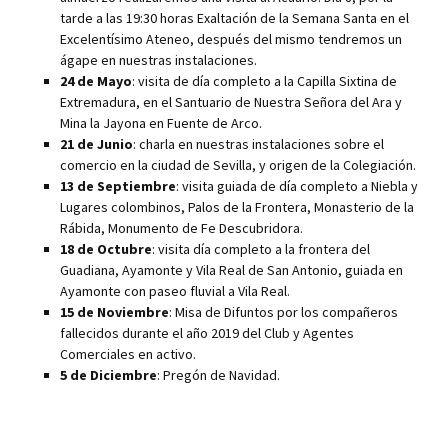
p
tarde a las 19:30 horas Exaltación de la Semana Santa en el
Excelentísimo Ateneo, después del mismo tendremos un
ágape en nuestras instalaciones.
24 de Mayo
: visita de día completo a la Capilla Sixtina de
Extremadura, en el Santuario de Nuestra Señora del Ara y
Mina la Jayona en Fuente de Arco.
21 de Junio
: charla en nuestras instalaciones sobre el
comercio en la ciudad de Sevilla, y origen de la Colegiación.
13 de Septiembre
: visita guiada de día completo a Niebla y
Lugares colombinos, Palos de la Frontera, Monasterio de la
Rábida, Monumento de Fe Descubridora.
18 de Octubre
: visita día completo a la frontera del
Guadiana, Ayamonte y Vila Real de San Antonio, guiada en
Ayamonte con paseo fluvial a Vila Real.
15 de Noviembre
: Misa de Difuntos por los compañeros
fallecidos durante el año 2019 del Club y Agentes
Comerciales en activo.
5 de Diciembre
: Pregón de Navidad.