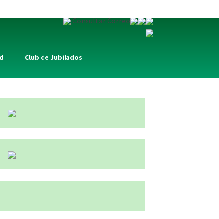
Consultar Correo
ad
Club de Jubilados