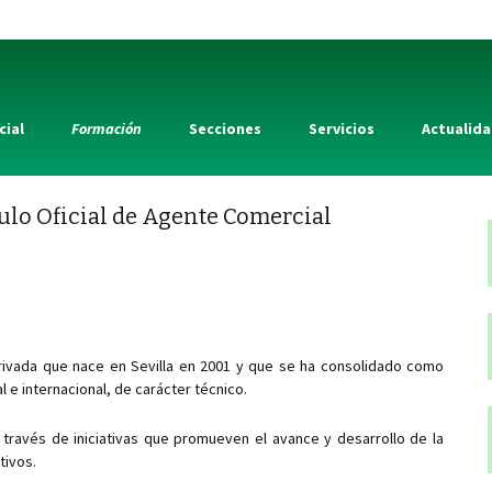
cial
Formación
Secciones
Servicios
Actualid
tulo Oficial de Agente Comercial
 privada que nace en Sevilla en 2001 y que se ha consolidado como
l e internacional, de carácter técnico.
 través de iniciativas que promueven el avance y desarrollo de la
tivos.