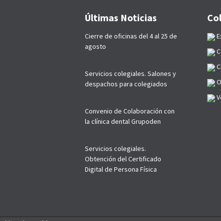
Últimas Noticias
Co
Cierre de oficinas del 4 al 25 de
E
agosto
C
C
Servicios colegiales. Salones y
O
despachos para colegiados
Ve
Convenio de Colaboración con
la clínica dental Grupoden
Servicios colegiales.
Obtención del Certificado
Digital de Persona Física