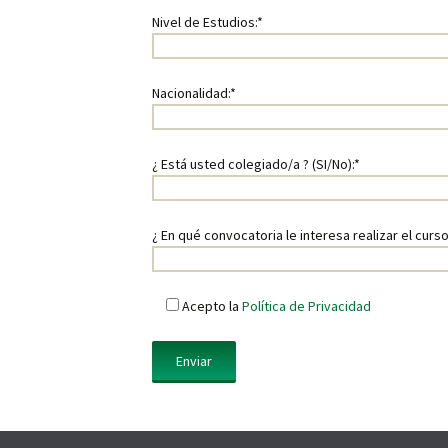
Nivel de Estudios:*
Nacionalidad:*
¿ Está usted colegiado/a ? (SI/No):*
¿ En qué convocatoria le interesa realizar el curso
Acepto la
Política de Privacidad