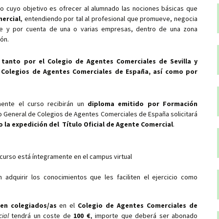
o cuyo objetivo es ofrecer al alumnado las nociones básicas que
ercial
, entendiendo por tal al profesional que promueve, negocia
e y por cuenta de una o varias empresas, dentro de una zona
ón.
tanto por el Colegio de Agentes Comerciales de Sevilla y
 Colegios de Agentes Comerciales de España, así como por
mente el curso recibirán un
diploma emitido por Formación
jo General de Colegios de Agentes Comerciales de España solicitará
o la expedición d
el Título Oficial de Agente Comercial
.
 curso está íntegramente en el campus virtual
adquirir los conocimientos que les faciliten el ejercicio como
en colegiados/as
en el
Colegio de Agentes Comerciales de
ial
tendrá un coste de
100 €
, importe que deberá ser abonado