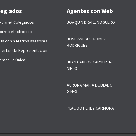
legiados
Agentes con Web
xtranet Colegiados
JOAQUIN DRAKE NOGUERO
orreo electrónico
JOSE ANDRES GOMEZ
ita con nuestros asesores
RODRIGUEZ
fertas de Representación
ntanilla Única
JUAN CARLOS CARNERERO
NIETO
AURORA MARIA DOBLADO
GINES
PLACIDO PEREZ CARMONA