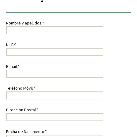
Nombre y apellidos:*
N.I.F.:*
E-mail:*
Teléfono Móvil:*
Dirección Postal:*
Fecha de Nacimiento:*