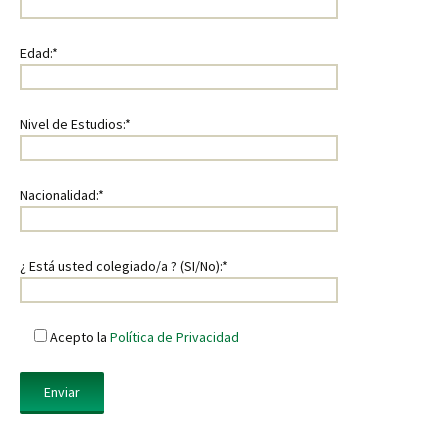
Edad:*
Nivel de Estudios:*
Nacionalidad:*
¿ Está usted colegiado/a ? (SI/No):*
Acepto la
Política de Privacidad