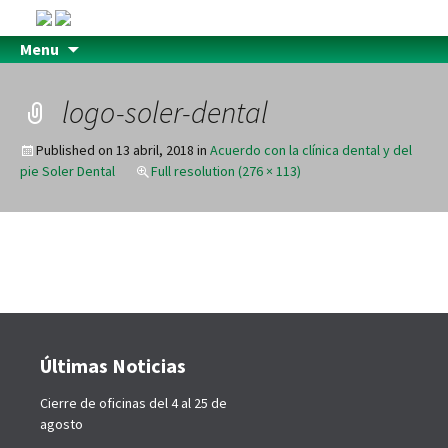
Menu
logo-soler-dental
Published on
13 abril, 2018
in
Acuerdo con la clínica dental y del
pie Soler Dental
Full resolution (276 × 113)
Últimas Noticias
Cierre de oficinas del 4 al 25 de
agosto