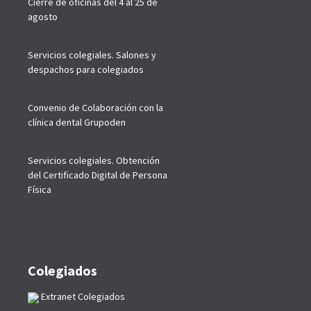
Cierre de oficinas del 4 al 25 de
agosto
Servicios colegiales. Salones y
despachos para colegiados
Convenio de Colaboración con la
clínica dental Grupoden
Servicios colegiales. Obtención
del Certificado Digital de Persona
Física
Colegiados
Extranet Colegiados