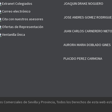
Extranet Colegiados
JOAQUIN DRAKE NOGUERO
Correo electrónico
JOSE ANDRES GOMEZ RODRIGUE
Cita con nuestros asesores
Ofertas de Representación
JUAN CARLOS CARNERERO NIET
Ventanilla Única
AURORA MARIA DOBLADO GINES
PLACIDO PEREZ CARMONA
s Comerciales de Sevilla y Provincia, Todos los Derechos de esta web es