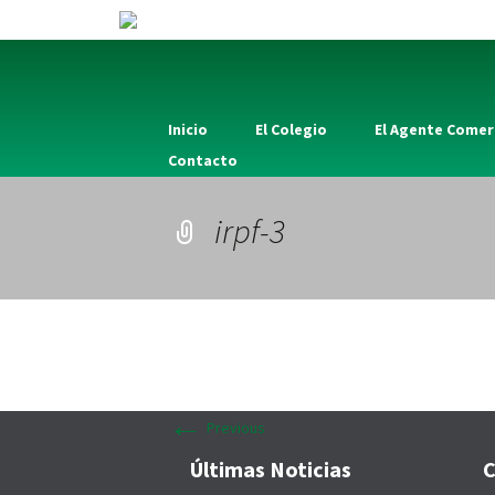
Inicio
El Colegio
El Agente Comer
Contacto
irpf-3
←
Previous
Últimas Noticias
C