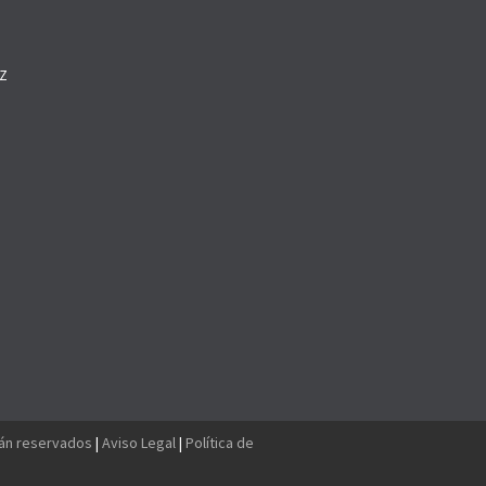
Z
O
tán reservados
|
Aviso Legal
|
Política de