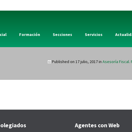
cial
Formación
Secciones
Servicios
Actuali
Published on
17 julio, 2017
in
Asesoría Fiscal. 
olegiados
Agentes con Web