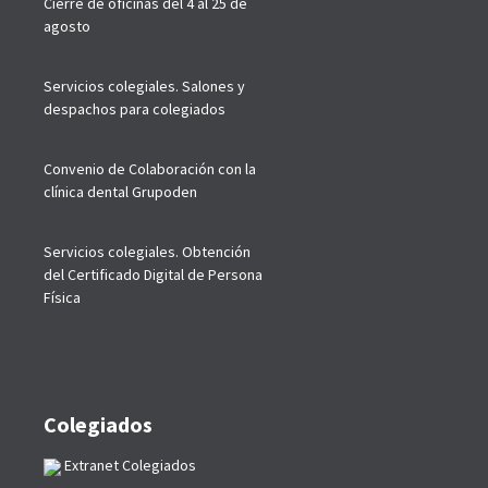
Cierre de oficinas del 4 al 25 de
agosto
Servicios colegiales. Salones y
despachos para colegiados
Convenio de Colaboración con la
clínica dental Grupoden
Servicios colegiales. Obtención
del Certificado Digital de Persona
Física
Colegiados
Extranet Colegiados