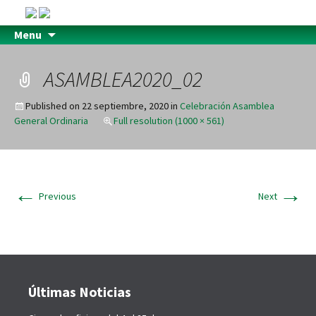
Menu
ASAMBLEA2020_02
Published on
22 septiembre, 2020
in
Celebración Asamblea
General Ordinaria
Full resolution (1000 × 561)
←
→
Previous
Next
Últimas Noticias