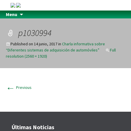
Menu
p1030994
Published on
14 junio, 2017
in
Charla informativa sobre
“Diferentes sistemas de adquisición de automóviles”
Full
resolution (2560 × 1920)
←
Previous
Últimas Noticias