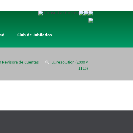
Consultar Correo
dad
Club de Jubilados
n Revisora de Cuentas
Full resolution (2000 ×
1125)