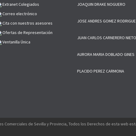
Extranet Colegiados
JOAQUIN DRAKE NOGUERO
Correo electrónico
JOSE ANDRES GOMEZ RODRIGUE
Cita con nuestros asesores
Ofertas de Representación
JUAN CARLOS CARNERERO NIET
Ventanilla Única
AURORA MARIA DOBLADO GINES
PLACIDO PEREZ CARMONA
s Comerciales de Sevilla y Provincia, Todos los Derechos de esta web es