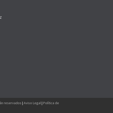
Z
O
tán reservados
|
Aviso Legal
|
Política de