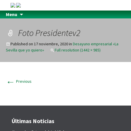
Menu
Foto Presidentev2
Published on
17 noviembre, 2020
in
Desayuno empresarial «La
Sevilla que yo quiero»
Full resolution (1442 × 985)
←
Previous
Últimas Noticias