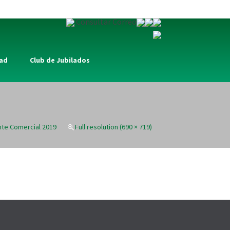
Consultar Correo
dad
Club de Jubilados
nte Comercial 2019
Full resolution (690 × 719)