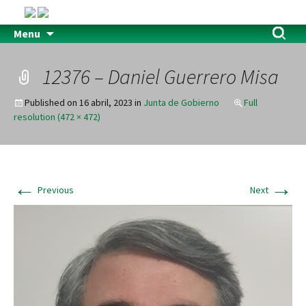
Menu
12376 – Daniel Guerrero Misa
Published on
16 abril, 2023
in
Junta de Gobierno
Full
resolution (472 × 472)
←
→
Previous
Next