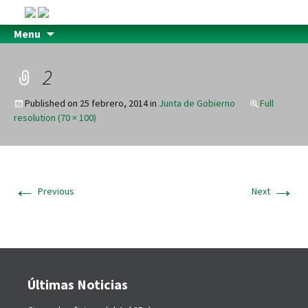
Menu
2
Published on
25 febrero, 2014
in
Junta de Gobierno
Full
resolution (70 × 100)
←
→
Previous
Next
Últimas Noticias