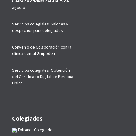
Cierre de oficinas del 4 al 25 de
agosto
Servicios colegiales. Salones y
despachos para colegiados
Convenio de Colaboración con la
clínica dental Grupoden
Servicios colegiales. Obtención
del Certificado Digital de Persona
Física
Colegiados
Extranet Colegiados