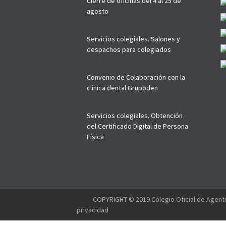
Cierre de oficinas del 4 al 25 de
agosto
Servicios colegiales. Salones y
despachos para colegiados
Convenio de Colaboración con la
clínica dental Grupoden
Servicios colegiales. Obtención
del Certificado Digital de Persona
Física
--------
COPYRIGHT © 2019 Colegio Oficial de Agente
privacidad