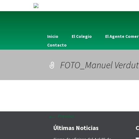
Inicio
El Colegio
El Agente Comer
Contacto
FOTO_Manuel Verdut
←
Previous
Últimas Noticias
C