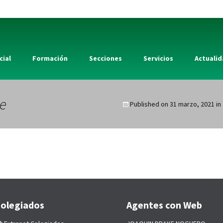
cial
Formación
Secciones
Servicios
Actuali
e
Published on
31 marzo, 2021
in
olegiados
Agentes con Web