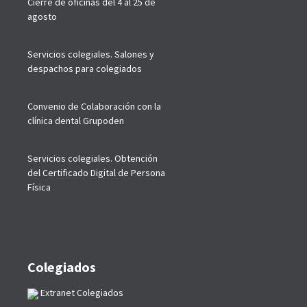
Cierre de oficinas del 4 al 25 de
agosto
Servicios colegiales. Salones y
despachos para colegiados
Convenio de Colaboración con la
clínica dental Grupoden
Servicios colegiales. Obtención
del Certificado Digital de Persona
Física
Colegiados
Extranet Colegiados