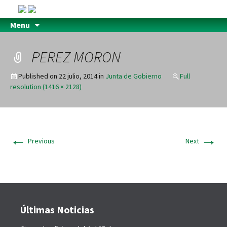
Menu
PEREZ MORON
Published on
22 julio, 2014
in
Junta de Gobierno
Full
resolution (1416 × 2128)
←
→
Previous
Next
Últimas Noticias