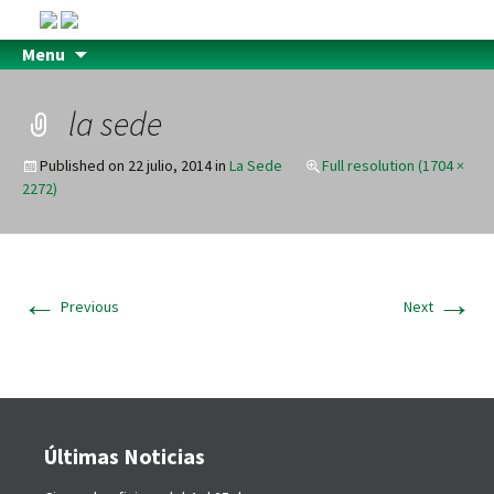
Menu
la sede
Published on
22 julio, 2014
in
La Sede
Full resolution (1704 ×
2272)
←
→
Previous
Next
Últimas Noticias