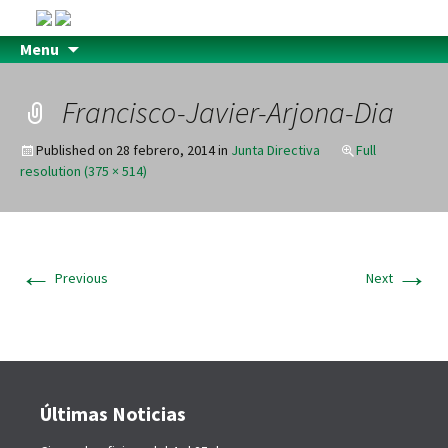
Menu
Francisco-Javier-Arjona-Dia
Published on
28 febrero, 2014
in
Junta Directiva
Full
resolution (375 × 514)
←
→
Previous
Next
Últimas Noticias