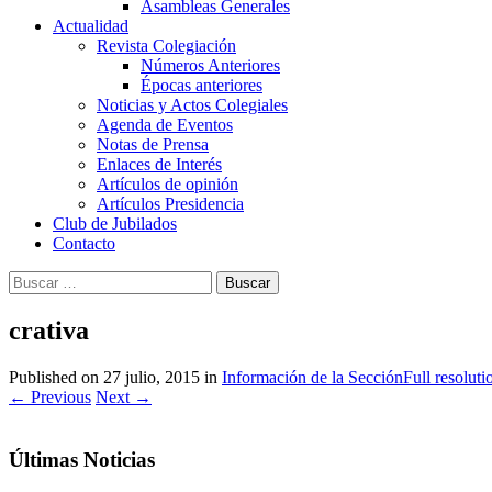
Asambleas Generales
Actualidad
Revista Colegiación
Números Anteriores
Épocas anteriores
Noticias y Actos Colegiales
Agenda de Eventos
Notas de Prensa
Enlaces de Interés
Artículos de opinión
Artículos Presidencia
Club de Jubilados
Contacto
Buscar:
crativa
Published on
27 julio, 2015
in
Información de la Sección
Full resolut
←
Previous
Next
→
Últimas Noticias