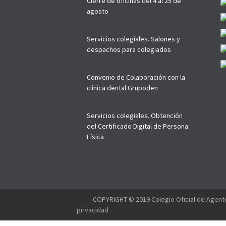
Cierre de oficinas del 4 al 25 de
agosto
Servicios colegiales. Salones y
despachos para colegiados
Convenio de Colaboración con la
clínica dental Grupoden
Servicios colegiales. Obtención
del Certificado Digital de Persona
Física
--------
COPYRIGHT © 2019 Colegio Oficial de Agente
privacidad