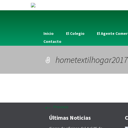
Inicio
El Colegio
El Agente Comer
Contacto
hometextilhogar2017
←
Previous
Últimas Noticias
C