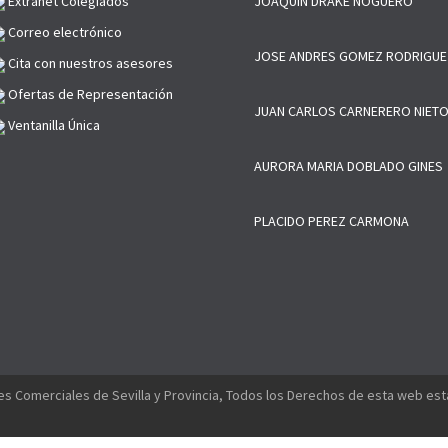
Extranet Colegiados
JOAQUIN DRAKE NOGUERO
Correo electrónico
JOSE ANDRES GOMEZ RODRIGUE
Cita con nuestros asesores
Ofertas de Representación
JUAN CARLOS CARNERERO NIET
Ventanilla Única
AURORA MARIA DOBLADO GINES
PLACIDO PEREZ CARMONA
s Comerciales de Sevilla y Provincia, Todos los Derechos de esta web es