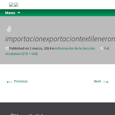
Menu
importacionexportaciontextilener
Published on
1 marzo, 2014
in
Información de la Sección
Full
resolution (375 × 102)
←
→
Previous
Next