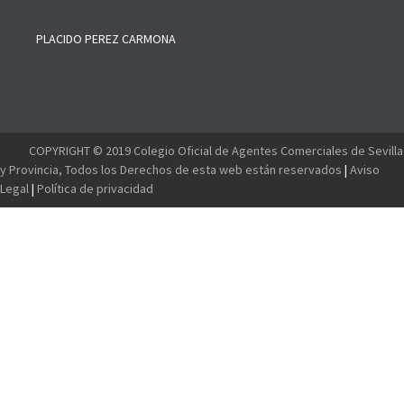
PLACIDO PEREZ CARMONA
--------
COPYRIGHT © 2019 Colegio Oficial de Agentes Comerciales de Sevilla
y Provincia, Todos los Derechos de esta web están reservados
|
Aviso
Legal
|
Política de privacidad