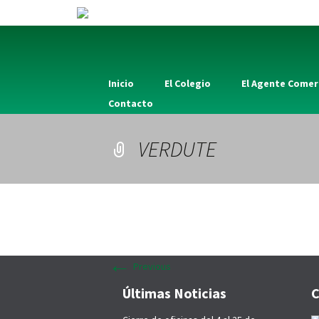
Inicio
El Colegio
El Agente Comer
Contacto
VERDUTE
←
Previous
Últimas Noticias
C