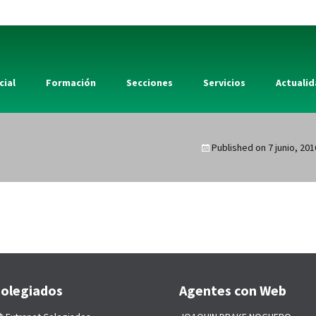
cial
Formación
Secciones
Servicios
Actuali
Published on
7 junio, 201
olegiados
Agentes con Web