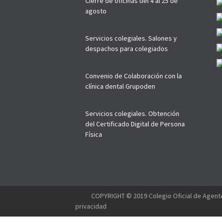
Cierre de oficinas del 4 al 25 de
agosto
Servicios colegiales. Salones y
despachos para colegiados
Convenio de Colaboración con la
clínica dental Grupoden
Servicios colegiales. Obtención
del Certificado Digital de Persona
Física
--------
COPYRIGHT © 2019 Colegio Oficial de Agente
privacidad