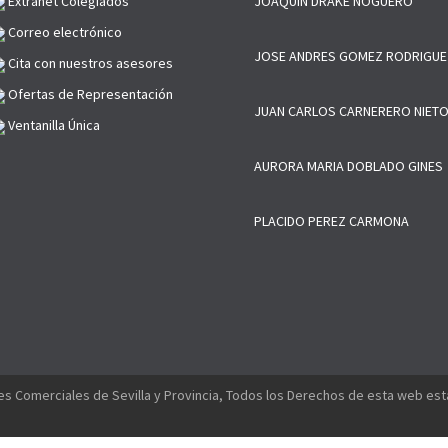
Extranet Colegiados
JOAQUIN DRAKE NOGUERO
Correo electrónico
JOSE ANDRES GOMEZ RODRIGUE
Cita con nuestros asesores
Ofertas de Representación
JUAN CARLOS CARNERERO NIET
Ventanilla Única
AURORA MARIA DOBLADO GINES
PLACIDO PEREZ CARMONA
s Comerciales de Sevilla y Provincia, Todos los Derechos de esta web es