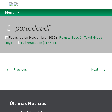
Menu
portadapdf
Published on
9 diciembre, 2015
in
Revista Sección Textil «Moda
Hoy»
Full resolution (312 × 443)
←
→
Previous
Next
Últimas Noticias