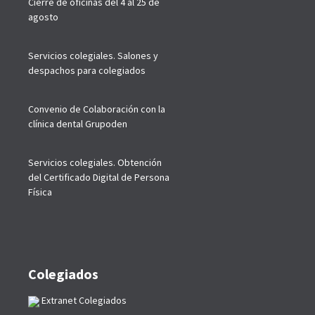
Cierre de oficinas del 4 al 25 de
agosto
Servicios colegiales. Salones y
despachos para colegiados
Convenio de Colaboración con la
clínica dental Grupoden
Servicios colegiales. Obtención
del Certificado Digital de Persona
Física
Colegiados
Extranet Colegiados