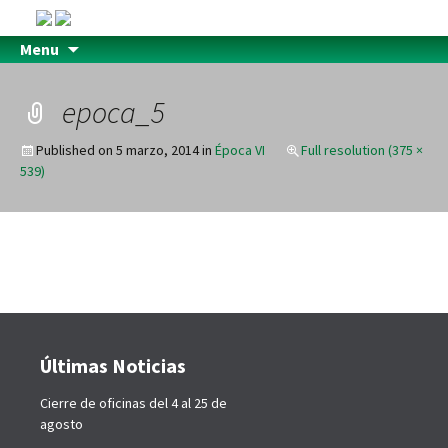
Menu
epoca_5
Published on
5 marzo, 2014
in
Época VI
Full resolution (375 ×
539)
Últimas Noticias
Cierre de oficinas del 4 al 25 de
agosto