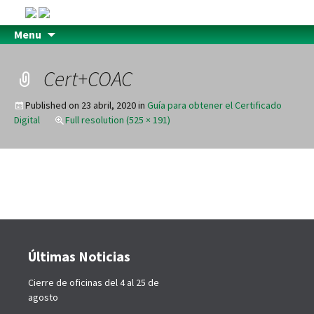
Menu
Cert+COAC
Published on
23 abril, 2020
in
Guía para obtener el Certificado
Digital
Full resolution (525 × 191)
Últimas Noticias
Cierre de oficinas del 4 al 25 de
agosto