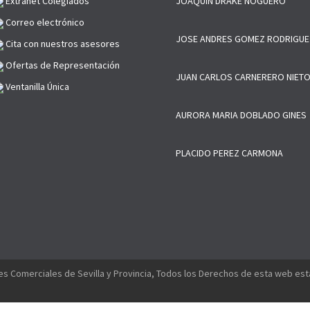
Extranet Colegiados
JOAQUIN DRAKE NOGUERO
Correo electrónico
JOSE ANDRES GOMEZ RODRIGUE
Cita con nuestros asesores
Ofertas de Representación
JUAN CARLOS CARNERERO NIET
Ventanilla Única
AURORA MARIA DOBLADO GINES
PLACIDO PEREZ CARMONA
s Comerciales de Sevilla y Provincia, Todos los Derechos de esta web es