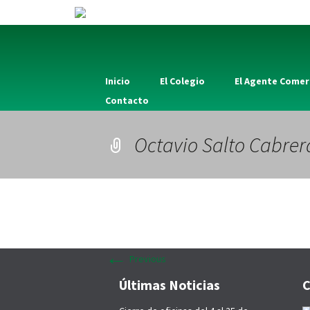
Inicio
El Colegio
El Agente Comer
Contacto
Octavio Salto Cabrer
←
Previous
Últimas Noticias
C