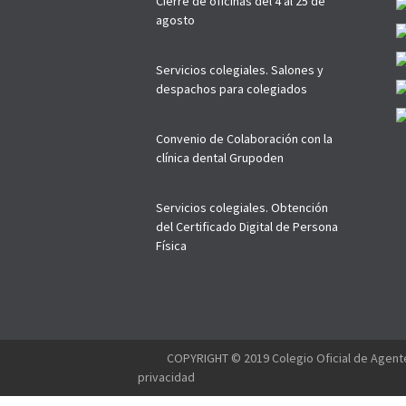
Cierre de oficinas del 4 al 25 de
agosto
Servicios colegiales. Salones y
despachos para colegiados
Convenio de Colaboración con la
clínica dental Grupoden
Servicios colegiales. Obtención
del Certificado Digital de Persona
Física
--------
COPYRIGHT © 2019 Colegio Oficial de Agente
privacidad