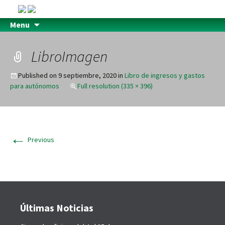
Menu
LibroImagen
Published on
9 septiembre, 2020
in
Libro de ingresos y gastos
para autónomos
Full resolution (335 × 396)
←
Previous
Últimas Noticias