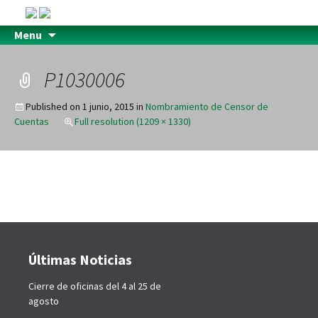
Menu
P1030006
Published on
1 junio, 2015
in
Nombramiento de Censor de
Cuentas
Full resolution (1209 × 1330)
Últimas Noticias
Cierre de oficinas del 4 al 25 de
agosto