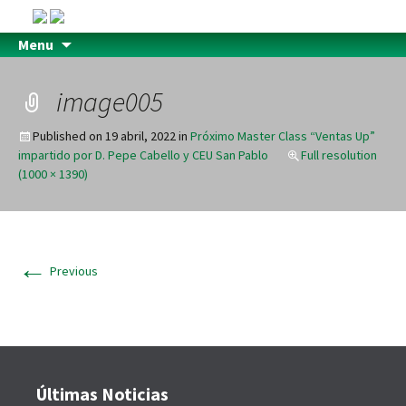
Menu
image005
Published on
19 abril, 2022
in
Próximo Master Class “Ventas Up”
impartido por D. Pepe Cabello y CEU San Pablo
Full resolution
(1000 × 1390)
←
Previous
Últimas Noticias