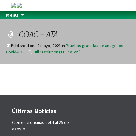
Menu
COAC + ATA
Published on
12 mayo, 2021
in
Pruebas gratuitas de antígenos
Covid-19
Full resolution (1157 × 599)
Últimas Noticias
Cierre de oficinas del 4 al 25 de
agosto