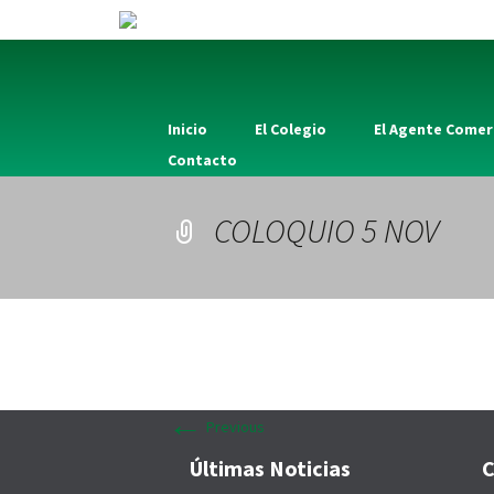
Inicio
El Colegio
El Agente Comer
Contacto
COLOQUIO 5 NOV
←
Previous
Últimas Noticias
C