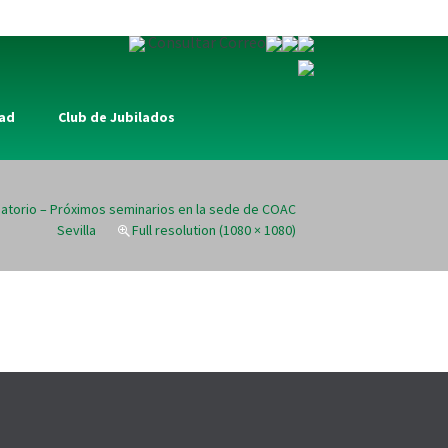
Consultar Correo
dad
Club de Jubilados
atorio – Próximos seminarios en la sede de COAC
Sevilla
Full resolution (1080 × 1080)