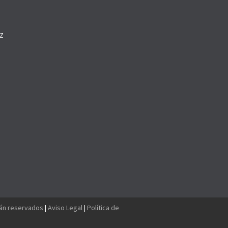
Z
O
tán reservados
|
Aviso Legal
|
Política de