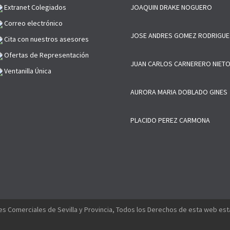
Extranet Colegiados
JOAQUIN DRAKE NOGUERO
Correo electrónico
JOSE ANDRES GOMEZ RODRIGUE
Cita con nuestros asesores
Ofertas de Representación
JUAN CARLOS CARNERERO NIET
Ventanilla Única
AURORA MARIA DOBLADO GINES
PLACIDO PEREZ CARMONA
s Comerciales de Sevilla y Provincia, Todos los Derechos de esta web es