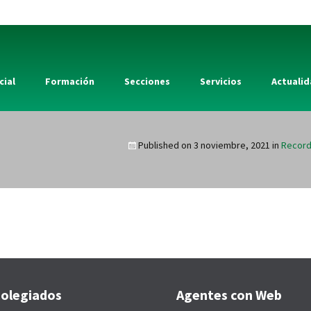
cial
Formación
Secciones
Servicios
Actuali
Published on
3 noviembre, 2021
in
Record
olegiados
Agentes con Web