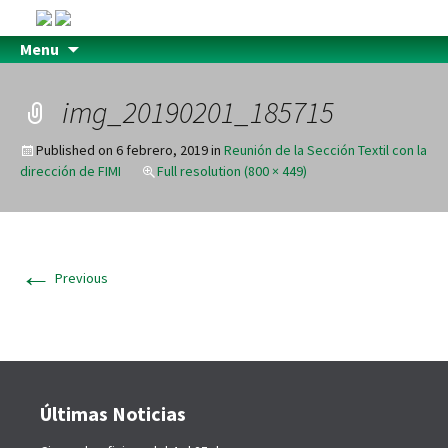
Menu
img_20190201_185715
Published on
6 febrero, 2019
in
Reunión de la Sección Textil con la
dirección de FIMI
Full resolution (800 × 449)
←
Previous
Últimas Noticias