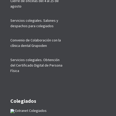
Cierre de oficinas del 4 al 25 de
agosto
Servicios colegiales. Salones y
despachos para colegiados
Convenio de Colaboración con la
clínica dental Grupoden
Servicios colegiales. Obtención
del Certificado Digital de Persona
Física
Colegiados
Extranet Colegiados