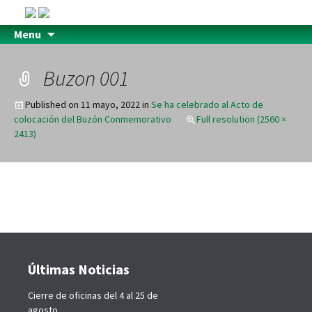
Menu
Buzon 001
Published on
11 mayo, 2022
in
Se ha celebrado al Acto de
colocación del Buzón Conmemorativo
Full resolution (2560 ×
2413)
Últimas Noticias
Cierre de oficinas del 4 al 25 de
agosto