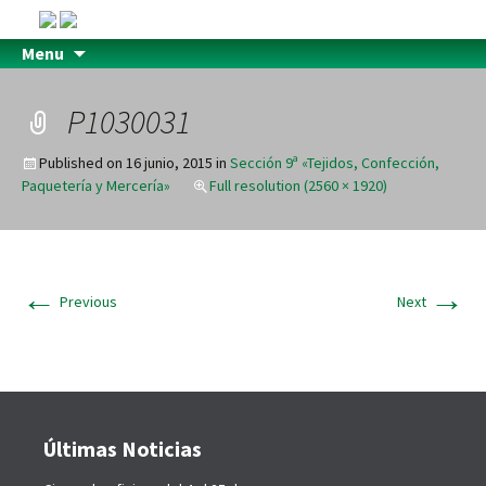
Menu
P1030031
Published on
16 junio, 2015
in
Sección 9ª «Tejidos, Confección,
Paquetería y Mercería»
Full resolution (2560 × 1920)
←
→
Previous
Next
Últimas Noticias