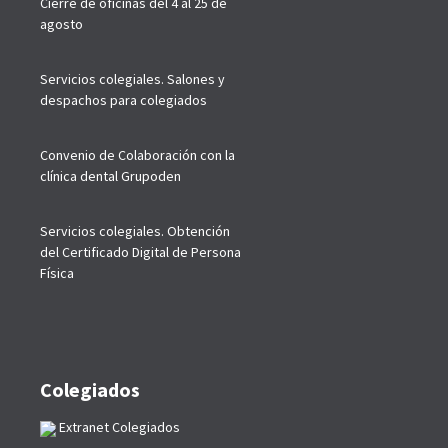
Cierre de oficinas del 4 al 25 de
agosto
Servicios colegiales. Salones y
despachos para colegiados
Convenio de Colaboración con la
clínica dental Grupoden
Servicios colegiales. Obtención
del Certificado Digital de Persona
Física
Colegiados
Extranet Colegiados