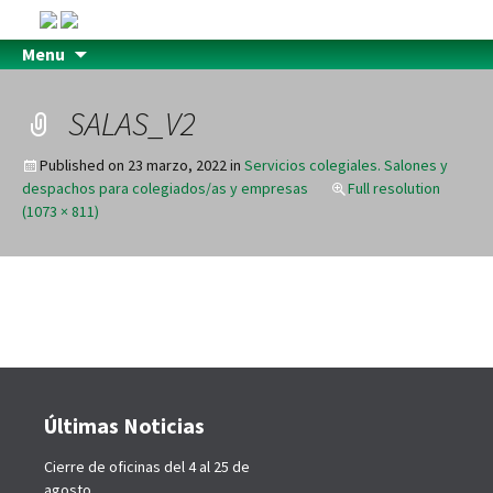
Menu
SALAS_V2
Published on
23 marzo, 2022
in
Servicios colegiales. Salones y
despachos para colegiados/as y empresas
Full resolution
(1073 × 811)
Últimas Noticias
Cierre de oficinas del 4 al 25 de
agosto