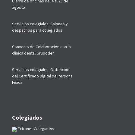
Cierre de oficinas del 4 al 25 de
agosto
Servicios colegiales. Salones y
despachos para colegiados
Convenio de Colaboración con la
clínica dental Grupoden
Servicios colegiales. Obtención
del Certificado Digital de Persona
Física
Colegiados
Extranet Colegiados