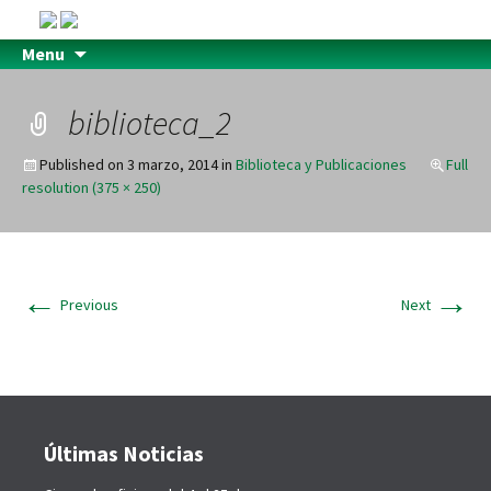
Menu
biblioteca_2
Published on
3 marzo, 2014
in
Biblioteca y Publicaciones
Full
resolution (375 × 250)
←
→
Previous
Next
Últimas Noticias