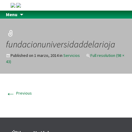
Menu
fundacionuniversidaddelarioja
Published on
1 marzo, 2014
in
Servicios
Full resolution (98 ×
43)
←
Previous