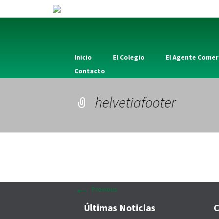
Inicio
El Colegio
El Agente Comer
Contacto
helvetiafooter
←
Previous
Últimas Noticias
C