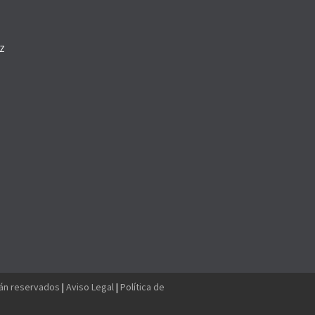
Z
O
tán reservados
|
Aviso Legal
|
Política de