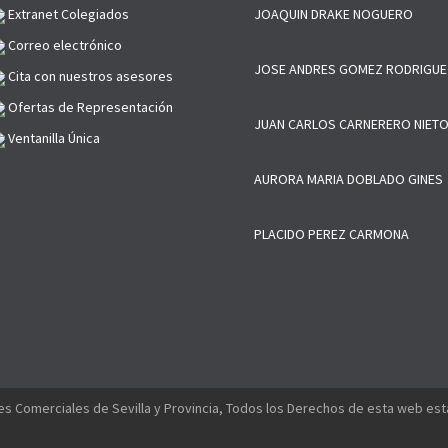
Extranet Colegiados
JOAQUIN DRAKE NOGUERO
Correo electrónico
JOSE ANDRES GOMEZ RODRIGUE
Cita con nuestros asesores
Ofertas de Representación
JUAN CARLOS CARNERERO NIET
Ventanilla Única
AURORA MARIA DOBLADO GINES
PLACIDO PEREZ CARMONA
s Comerciales de Sevilla y Provincia, Todos los Derechos de esta web es