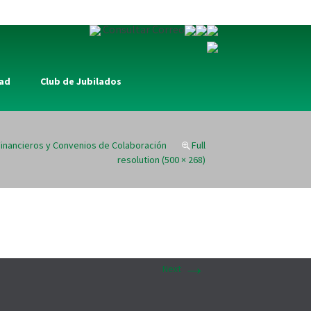
Consultar Correo
dad
Club de Jubilados
Financieros y Convenios de Colaboración
Full
resolution (500 × 268)
→
Next