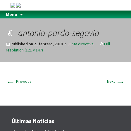
Menu
antonio-pardo-segovia
Published on
21 febrero, 2018
in
Junta directiva
Full
resolution (121 × 147)
←
→
Previous
Next
Últimas Noticias