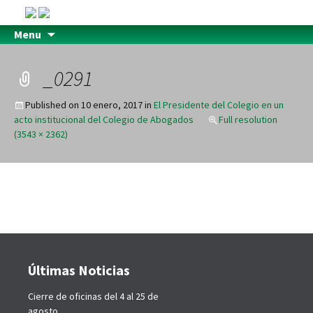
Menu
_0291
Published on
10 enero, 2017
in
El Presidente del Colegio en un
acto institucional del Colegio de Abogados
Full resolution
(3543 × 2362)
Últimas Noticias
Cierre de oficinas del 4 al 25 de
agosto