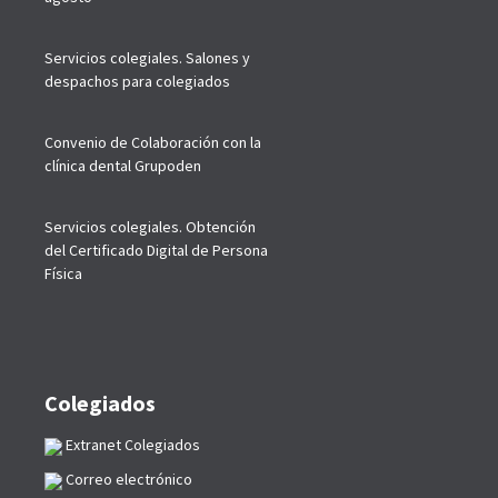
Servicios colegiales. Salones y
despachos para colegiados
Convenio de Colaboración con la
clínica dental Grupoden
Servicios colegiales. Obtención
del Certificado Digital de Persona
Física
Colegiados
Extranet Colegiados
Correo electrónico