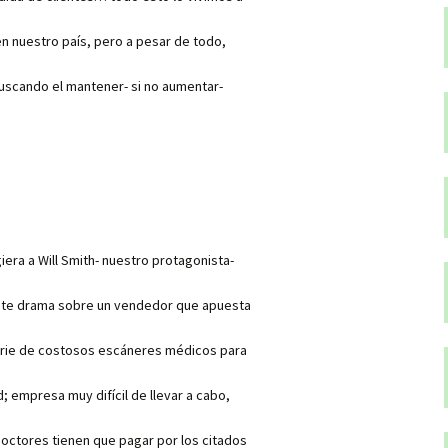
n nuestro país, pero a pesar de todo,
buscando el mantener- si no aumentar-
giera a Will Smith- nuestro protagonista-
ente drama sobre un vendedor que apuesta
serie de costosos escáneres médicos para
; empresa muy difícil de llevar a cabo,
doctores tienen que pagar por los citados