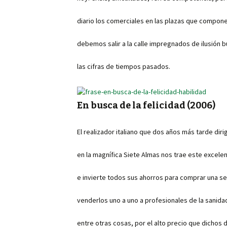
diario los comerciales en las plazas que compone
debemos salir a la calle impregnados de ilusión 
las cifras de tiempos pasados.
En busca de la felicidad (2006)
El realizador italiano que dos años más tarde diri
en la magnífica Siete Almas nos trae este excel
e invierte todos sus ahorros para comprar una 
venderlos uno a uno a profesionales de la sanidad
entre otras cosas, por el alto precio que dichos 