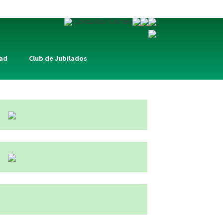
Consultar Correo
dad
Club de Jubilados