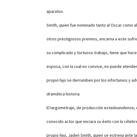
aparatos.
Smith, quien fue nominado tanto al Oscar como a
otros prestigiosos premios, encarna a este sufr
su complicado y tortuoso trabajo, tiene que hac
esposa, con la cual no convive, no puede atenderl
propio hijo se derrumben por los infortunios y ad
dramática historia.
El largometraje, de producción estadounidense,
conocido actor que iniciara su éxito con la célebre
propio hijo, Jaden Smith, quien se estrena ante 