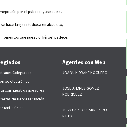
y mejor aún por el público, y aunque su
 se hace larga ni tediosa en absoluto,
s momentos que nuestro ‘héroe’ padece.
legiados
Agentes con Web
xtranet Colegiados
JOAQUIN DRAKE NOGUERO
orreo electrónico
JOSE ANDRES GOMEZ
ita con nuestros asesores
RODRIGUEZ
fertas de Representación
ntanilla Única
JUAN CARLOS CARNERERO
NIETO