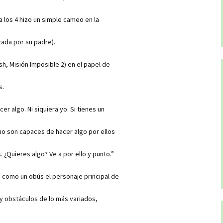
a los 4 hizo un simple cameo en la
ada por su padre).
h, Misión Imposible 2) en el papel de
s.
r algo. Ni siquiera yo. Si tienes un
no son capaces de hacer algo por ellos
¿Quieres algo? Ve a por ello y punto.”
a como un obús el personaje principal de
 y obstáculos de lo más variados,