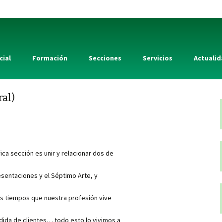
cial
Formación
Secciones
Servicios
Actuali
ral)
ica sección es unir y relacionar dos de
resentaciones y el Séptimo Arte, y
s tiempos que nuestra profesión vive
rdida de clientes… todo esto lo vivimos a