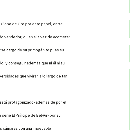
l Globo de Oro por este papel, entre
ido vendedor, quien a la vez de acometer
erse cargo de su primogénito pues su
o, y conseguir además que ni él ni su
versidades que vivirán a lo largo de tan
 está protagonizado- además de por el
 serie El Príncipe de Bel-Air- por su
las cámaras con una impecable