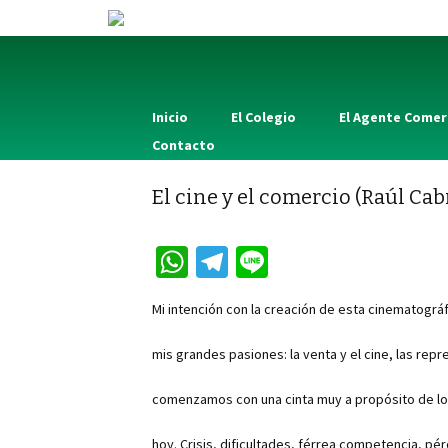
Inicio
El Colegio
El Agente Comer
Contacto
El cine y el comercio (Raúl Cab
W
Te
Li
h
le
n
Mi intención con la creación de esta cinematográf
at
gr
e
sA
a
mis grandes pasiones: la venta y el cine, las rep
p
m
comenzamos con una cinta muy a propósito de lo
p
hoy. Crisis, dificultades, férrea competencia, pé