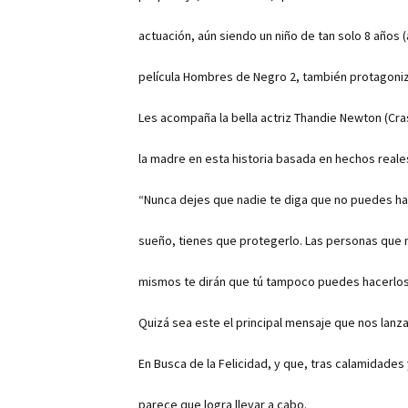
actuación, aún siendo un niño de tan solo 8 años (
película Hombres de Negro 2, también protagoniz
Les acompaña la bella actriz Thandie Newton (Cras
la madre en esta historia basada en hechos reale
“Nunca dejes que nadie te diga que no puedes hace
sueño, tienes que protegerlo. Las personas que 
mismos te dirán que tú tampoco puedes hacerlos. 
Quizá sea este el principal mensaje que nos lanz
En Busca de la Felicidad, y que, tras calamidades
parece que logra llevar a cabo.