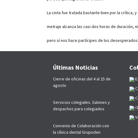
La cinta fue tratada bastante bien por la crítica, 
metraje alcanza las casi dos horas de duración, ni
pero sí nos hace partícipes de los desesperado
Últimas Noticias
Co
Cierre de oficinas del 4 al 25 de
E
agosto
C
C
Servicios colegiales. Salones y
O
despachos para colegiados
Ve
Convenio de Colaboración con
la clínica dental Grupoden