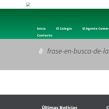
Inicio
El Colegio
El Agente Comer
Contacto
frase-en-busca-de-la
Últimas Noticias
C