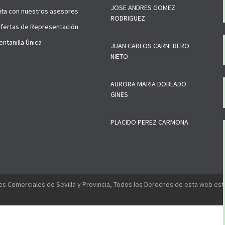
JOSE ANDRES GOMEZ
ita con nuestros asesores
RODRIGUEZ
fertas de Representación
ntanilla Única
JUAN CARLOS CARNERERO
NIETO
AURORA MARIA DOBLADO
GINES
PLACIDO PEREZ CARMONA
s Comerciales de Sevilla y Provincia, Todos los Derechos de esta web es