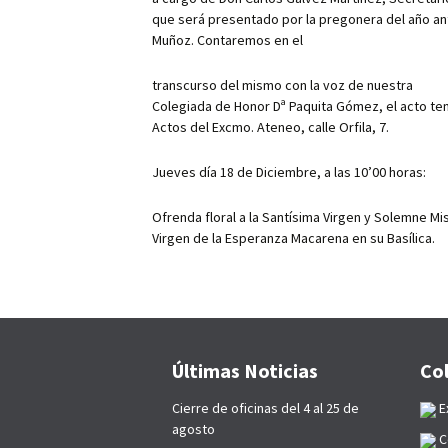
p
que será presentado por la pregonera del año an
Muñoz. Contaremos en el
transcurso del mismo con la voz de nuestra
Colegiada de Honor Dª Paquita Gómez, el acto ten
Actos del Excmo. Ateneo, calle Orfila, 7.
Jueves día 18 de Diciembre, a las 10’00 horas:
Ofrenda floral a la Santísima Virgen y Solemne Mi
Virgen de la Esperanza Macarena en su Basílica.
Últimas Noticias
Co
Cierre de oficinas del 4 al 25 de
E
agosto
C