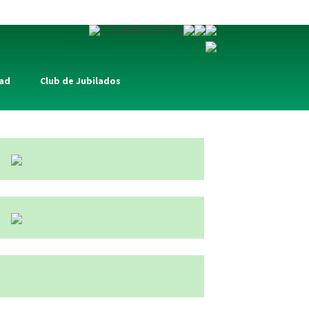
Consultar Correo
dad
Club de Jubilados