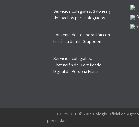
C
Servicios colegiales. Salones y
O
despachos para colegiados
Ve
Convenio de Colaboración con
la clínica dental Grupoden
Servicios colegiales.
Obtención del Certificado
Digital de Persona Física
--------
COPYRIGHT © 2019 Colegio Oficial de Agente
privacidad