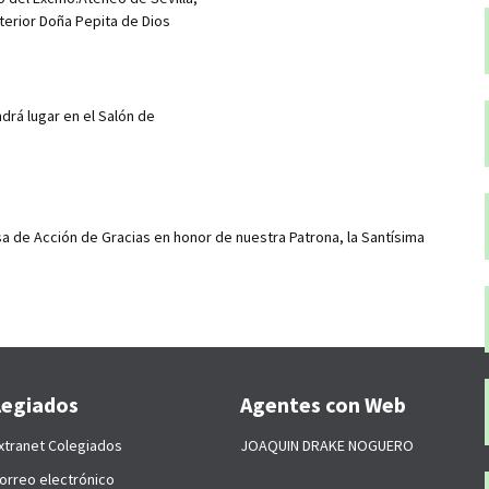
terior Doña Pepita de Dios
drá lugar en el Salón de
sa de Acción de Gracias en honor de nuestra Patrona, la Santísima
legiados
Agentes con Web
xtranet Colegiados
JOAQUIN DRAKE NOGUERO
orreo electrónico