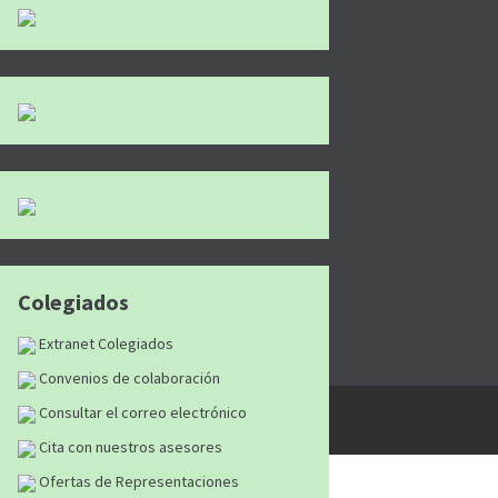
Colegiados
Extranet Colegiados
Convenios de colaboración
tán reservados
|
Aviso Legal
|
Política de
Consultar el correo electrónico
Cita con nuestros asesores
Ofertas de Representaciones