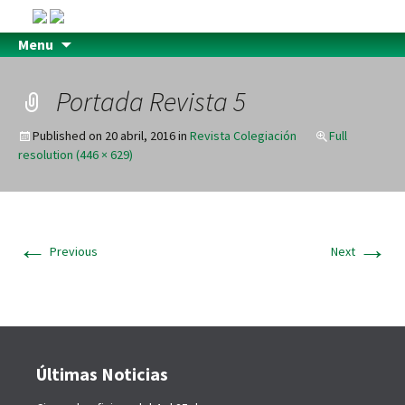
Menu
Portada Revista 5
Published on
20 abril, 2016
in
Revista Colegiación
Full
resolution (446 × 629)
←
→
Previous
Next
Últimas Noticias