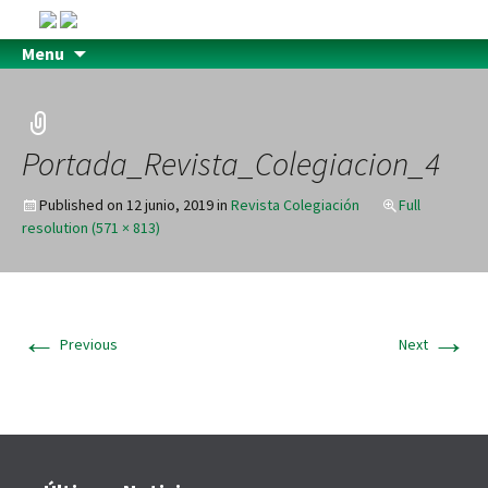
Menu
Portada_Revista_Colegiacion_4
Published on
12 junio, 2019
in
Revista Colegiación
Full
resolution (571 × 813)
←
→
Previous
Next