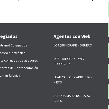
legiados
Agentes con Web
xtranet Colegiados
JOAQUIN DRAKE NOGUERO
orreo electrónico
JOSE ANDRES GOMEZ
ita con nuestros asesores
RODRIGUEZ
fertas de Representación
ntanilla Única
JUAN CARLOS CARNERERO
NIETO
AURORA MARIA DOBLADO
GINES