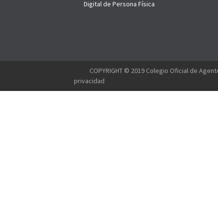
Digital de Persona Física
--------
COPYRIGHT © 2019 Colegio Oficial de Agente
privacidad