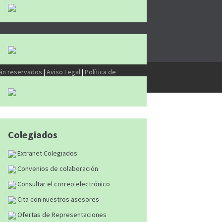
tán reservados
|
Aviso Legal
|
Política de
Colegiados
Extranet Colegiados
Convenios de colaboración
Consultar el correo electrónico
Cita con nuestros asesores
Ofertas de Representaciones