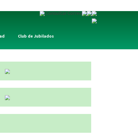
Consultar Correo
dad
Club de Jubilados