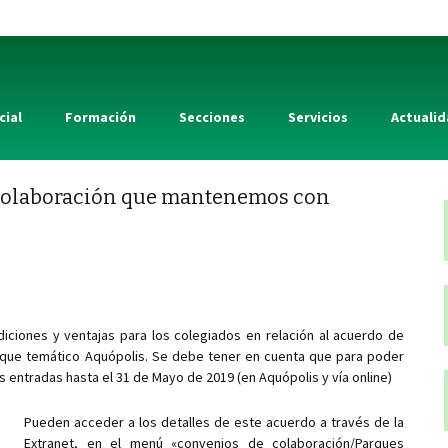
cial
Formación
Secciones
Servicios
Actuali
 colaboración que mantenemos con
iciones y ventajas para los colegiados en relación al acuerdo de
rque temático Aquópolis. Se debe tener en cuenta que para poder
as entradas hasta el 31 de Mayo de 2019 (en Aquópolis y vía online)
Pueden acceder a los detalles de este acuerdo a través de la
Extranet, en el menú «convenios de colaboración/Parques