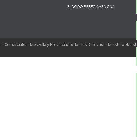
PLACIDO PEREZ CARMONA
s Comerciales de Sevilla y Provincia, Todos los Derechos de esta web es