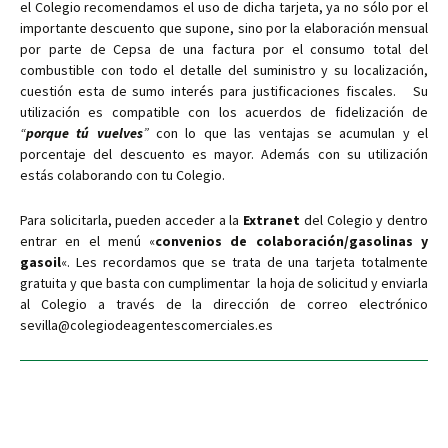
el Colegio recomendamos el uso de dicha tarjeta, ya no sólo por el
importante descuento que supone, sino por la elaboración mensual
por parte de Cepsa de una factura por el consumo total del
combustible con todo el detalle del suministro y su localización,
cuestión esta de sumo interés para justificaciones fiscales. Su
utilización es compatible con los acuerdos de fidelización de
“
porque tú vuelves
”
con lo que las ventajas se acumulan y el
porcentaje del descuento es mayor. Además con su utilización
estás colaborando con tu Colegio.
Para solicitarla, pueden acceder a la
Extranet
del Colegio y dentro
entrar en el menú «
convenios de colaboración/gasolinas y
gasoil
«. Les recordamos que se trata de una tarjeta totalmente
gratuita y que basta con cumplimentar la hoja de solicitud y enviarla
al Colegio a través de la dirección de correo electrónico
sevilla@colegiodeagentescomerciales.es