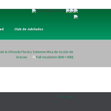
Consultar Correo
dad
Club de Jubilados
de la Ofrenda Floral y Solemne Misa de Acción de
Gracias
Full resolution (800 × 600)
→
Next