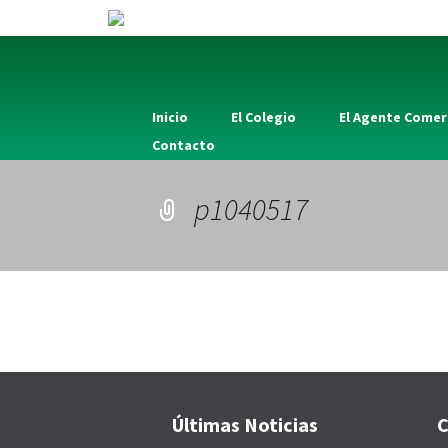
Inicio
El Colegio
El Agente Comer
Contacto
p1040517
Últimas Noticias
C