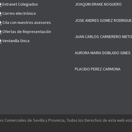
Extranet Colegiados
JOAQUIN DRAKE NOGUERO
Correo electrónico
JOSE ANDRES GOMEZ RODRIGUE
Cita con nuestros asesores
Ofertas de Representación
JUAN CARLOS CARNERERO NIET
Ventanilla Única
AURORA MARIA DOBLADO GINES
PLACIDO PEREZ CARMONA
s Comerciales de Sevilla y Provincia, Todos los Derechos de esta web es