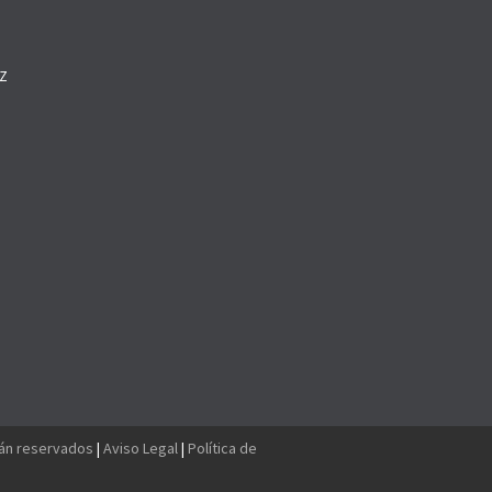
Z
O
tán reservados
|
Aviso Legal
|
Política de