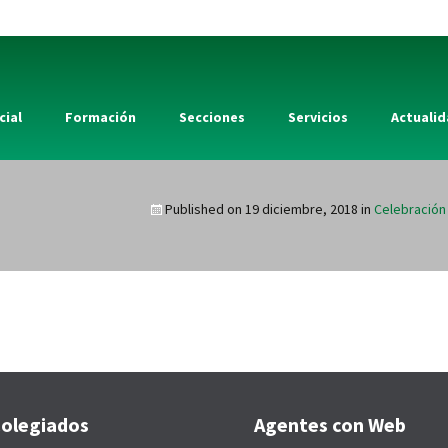
cial
Formación
Secciones
Servicios
Actuali
Published on
19 diciembre, 2018
in
Celebración 
olegiados
Agentes con Web