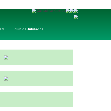
Consultar Correo
dad
Club de Jubilados