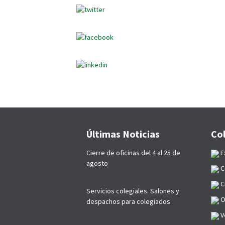
Últimas Noticias
Co
Cierre de oficinas del 4 al 25 de
E
agosto
C
C
Servicios colegiales. Salones y
O
despachos para colegiados
Ve