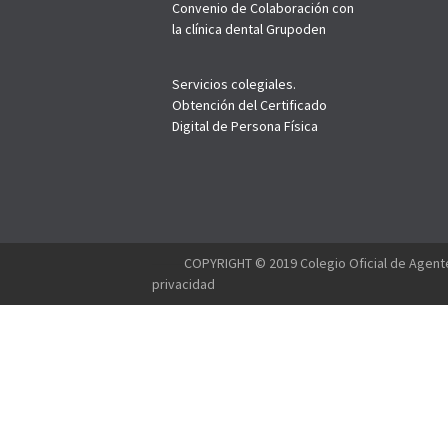
Convenio de Colaboración con
la clínica dental Grupoden
Servicios colegiales.
Obtención del Certificado
Digital de Persona Física
--------
COPYRIGHT © 2019 Colegio Oficial de Agente
privacidad