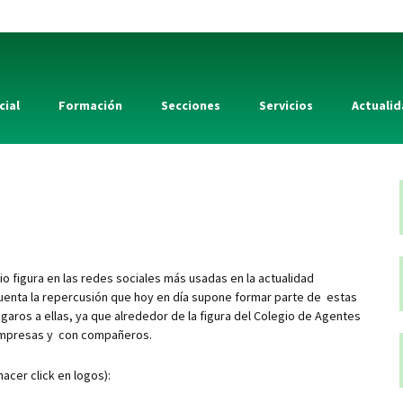
cial
Formación
Secciones
Servicios
Actuali
s
 figura en las redes sociales más usadas en la actualidad
cuenta la repercusión que hoy en día supone formar parte de estas
aros a ellas, ya que alrededor de la figura del Colegio de Agentes
 Empresas y con compañeros.
acer click en logos):