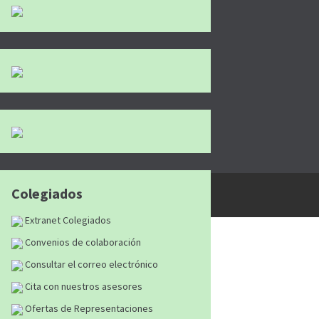
tán reservados
|
Aviso Legal
|
Política de
Colegiados
Extranet Colegiados
Convenios de colaboración
Consultar el correo electrónico
Cita con nuestros asesores
Ofertas de Representaciones