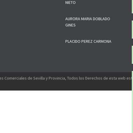
NIETO
AURORA MARIA DOBLADO
GINES
PLACIDO PEREZ CARMONA
s Comerciales de Sevilla y Provincia, Todos los Derechos de esta web es